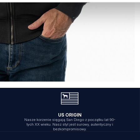
US ORIGIN
Nasze korzenie sięgają San Diego z początku lat 90-
tych XX wieku. Nasz styl jest surowy, autentyczny i
bezkompromisowy.