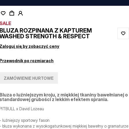
SALE
BLUZA ROZPINANA Z KAPTUREM
WASHED STRENGTH & RESPECT
Zaloguj się by zobaczyć ceny
Przewodnik po rozmiarach
ZAMÓWIENIE HURTOWE
Bluza o luźniejszym kroju, z miękkiej tkaniny bawełnianej o
standardowej grubości z lekkim efektem sprania.
PITBULL x David Lozeau
- luźniejszy sportowy fason
- bluza wykonana z wysokogatunkowej miękkiej bawełny o gramaturze