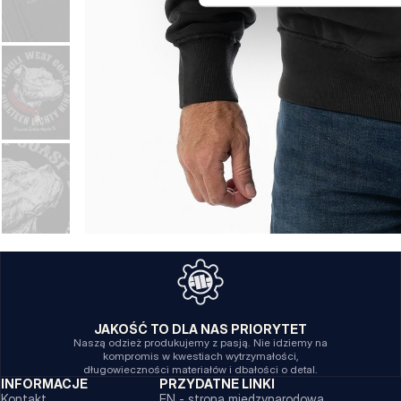
JAKOŚĆ TO DLA NAS PRIORYTET
Naszą odzież produkujemy z pasją. Nie idziemy na
kompromis w kwestiach wytrzymałości,
długowieczności materiałów i dbałości o detal.
INFORMACJE
PRZYDATNE LINKI
Kontakt
EN - strona międzynarodowa