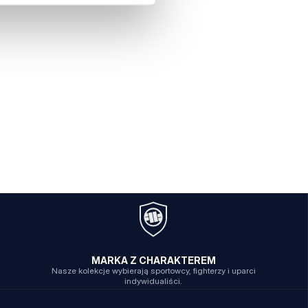
MARKA Z CHARAKTEREM
Nasze kolekcje wybierają sportowcy, fighterzy i uparci
indywidualiści.