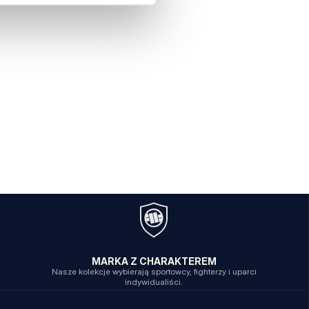
MARKA Z CHARAKTEREM
Nasze kolekcje wybierają sportowcy, fighterzy i uparci
indywidualiści.