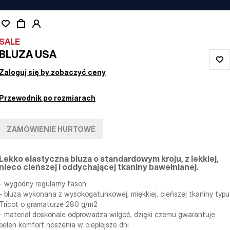
SALE
BLUZA USA
Zaloguj się by zobaczyć ceny
Przewodnik po rozmiarach
ZAMÓWIENIE HURTOWE
Lekko elastyczna bluza o standardowym kroju, z lekkiej,
nieco cieńszej i oddychającej tkaniny bawełnianej.
- wygodny regularny fason
- bluza wykonana z wysokogatunkowej, miękkiej, cieńszej tkaniny typu
Tricot o gramaturze 280 g/m2
- materiał doskonale odprowadza wilgoć, dzięki czemu gwarantuje
pełen komfort noszenia w cieplejsze dni