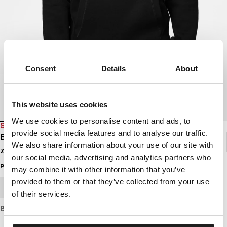
Consent
Details
About
This website uses cookies
We use cookies to personalise content and ads, to
SALE
provide social media features and to analyse our traffic.
BLUZA Z KAPTUREM HERO
We also share information about your use of our site with
Zaloguj się by zobaczyć ceny
our social media, advertising and analytics partners who
Przewodnik po rozmiarach
may combine it with other information that you’ve
provided to them or that they’ve collected from your use
ZAMÓWIENIE HURTOWE
of their services.
Bluza o standardowym kroju, z grubej miękkiej bawełny.
- klasyczny regularny fason