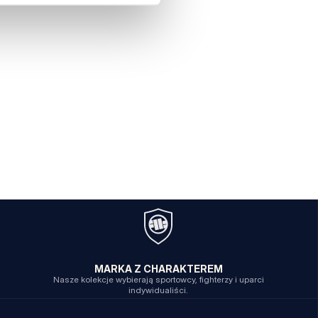
MARKA Z CHARAKTEREM
Nasze kolekcje wybierają sportowcy, fighterzy i uparci
indywidualiści.