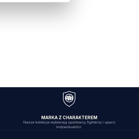
MARKA Z CHARAKTEREM
Nasze kolekcje wybierają sportowcy, fighterzy i uparci
indywidualiści.