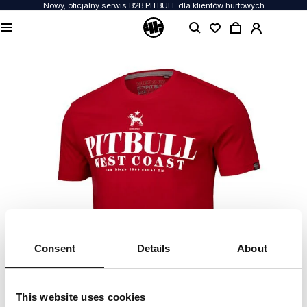
Nowy, oficjalny serwis B2B PITBULL dla klientów hurtowych
Consent
Details
About
This website uses cookies