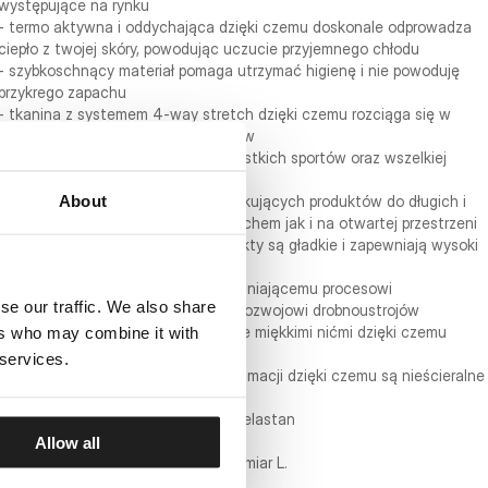
występujące na rynku
- termo aktywna i oddychająca dzięki czemu doskonale odprowadza
ciepło z twojej skóry, powodując uczucie przyjemnego chłodu
- szybkoschnący materiał pomaga utrzymać higienę i nie powoduję
przykrego zapachu
- tkanina z systemem 4-way stretch dzięki czemu rozciąga się w
każdym kierunku nie krępując ruchów
- przeznaczona do uprawiania wszystkich sportów oraz wszelkiej
aktywności fizycznej
About
- linia przeznaczona dla osób poszukujących produktów do długich i
ciężkich treningów zarówno pod dachem jak i na otwartej przestrzeni
- dzięki zastosowaniu nylonu produkty są gładkie i zapewniają wysoki
komfort noszenia
- materiał został poddany uszlachetniającemu procesowi
se our traffic. We also share
antybakteryjnemu który zapobiega rozwojowi drobnoustrojów
- płaskie elastyczne szwy wykonane miękkimi nićmi dzięki czemu
ers who may combine it with
chronią przed obtarciami naskórka
 services.
- nadruki wykonane są metodą sublimacji dzięki czemu są nieścieralne
i trwałe
- skład materiału: 84% nylon / 16% elastan
Allow all
Model ma 182 cm wzrostu i nosi rozmiar L.