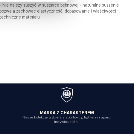
- Nie należy suszyć w suszarce bębnowej - naturalne suszenie
pozwala zachować elastyczność, dopasowanie i właściwości
techniczne materiału
MARKA Z CHARAKTEREM
Nasze kolekcje wybierają sportowcy, fighterzy i uparci
indywidualiści.