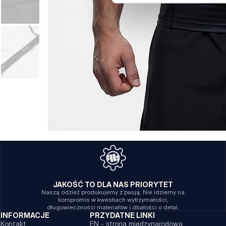
JAKOŚĆ TO DLA NAS PRIORYTET
Naszą odzież produkujemy z pasją. Nie idziemy na
kompromis w kwestiach wytrzymałości,
długowieczności materiałów i dbałości o detal.
INFORMACJE
PRZYDATNE LINKI
Kontakt
EN - strona międzynarodowa