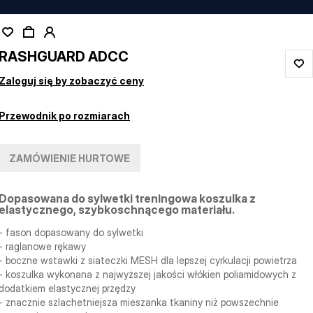
RASHGUARD ADCC
Zaloguj się by zobaczyć ceny
Przewodnik po rozmiarach
ZAMÓWIENIE HURTOWE
Dopasowana do sylwetki treningowa koszulka z
elastycznego, szybkoschnącego materiału.
- fason dopasowany do sylwetki
- raglanowe rękawy
- boczne wstawki z siateczki MESH dla lepszej cyrkulacji powietrza
- koszulka wykonana z najwyższej jakości włókien poliamidowych z
dodatkiem elastycznej przędzy
- znacznie szlachetniejsza mieszanka tkaniny niż powszechnie