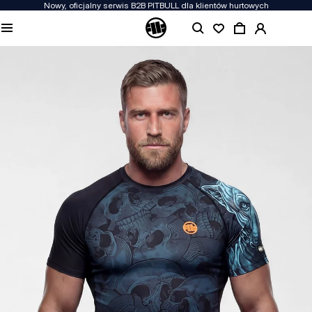
Nowy, oficjalny serwis B2B PITBULL dla klientów hurtowych