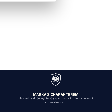
MARKA Z CHARAKTEREM
Nasze kolekcje wybierają sportowcy, fighterzy i uparci
indywidualiści.