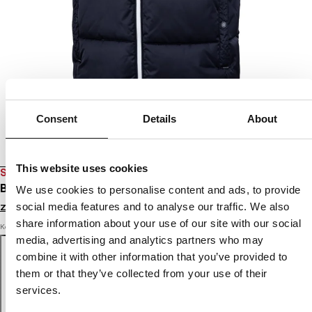
Consent
Details
About
This website uses cookies
SALE
BEZRĘKAWNIK WALPEN II
We use cookies to personalise content and ads, to provide
social media features and to analyse our traffic. We also
Zaloguj się by zobaczyć ceny
share information about your use of our site with our social
Kolor: navy
media, advertising and analytics partners who may
combine it with other information that you’ve provided to
them or that they’ve collected from your use of their
services.