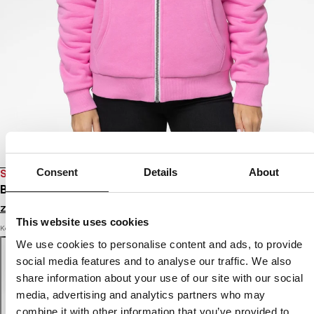
Consent
Details
About
SALE
BLUZA ROZPINANA Z KAPTUREM RUFFINA PB
Zaloguj się by zobaczyć ceny
This website uses cookies
Kolor: ice pink
We use cookies to personalise content and ads, to provide
social media features and to analyse our traffic. We also
share information about your use of our site with our social
media, advertising and analytics partners who may
combine it with other information that you’ve provided to