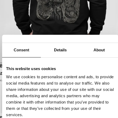
Consent
Details
About
BLUZA ROZPINANA Z KAPTUREM USA
This website uses cookies
Zaloguj się by zobaczyć ceny
We use cookies to personalise content and ads, to provide
Kolor: black
social media features and to analyse our traffic. We also
share information about your use of our site with our social
media, advertising and analytics partners who may
combine it with other information that you’ve provided to
them or that they’ve collected from your use of their
services.
Przewodnik po rozmiarach