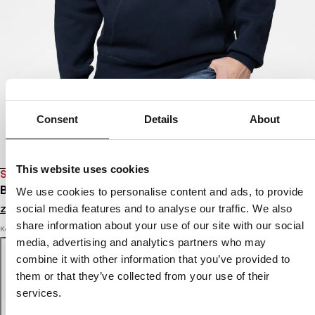
Consent
Details
About
This website uses cookies
SALE
BLUZA Z KAPTUREM SO CAL
We use cookies to personalise content and ads, to provide
social media features and to analyse our traffic. We also
Zaloguj się by zobaczyć ceny
share information about your use of our site with our social
Kolor: dark navy
media, advertising and analytics partners who may
combine it with other information that you’ve provided to
them or that they’ve collected from your use of their
services.