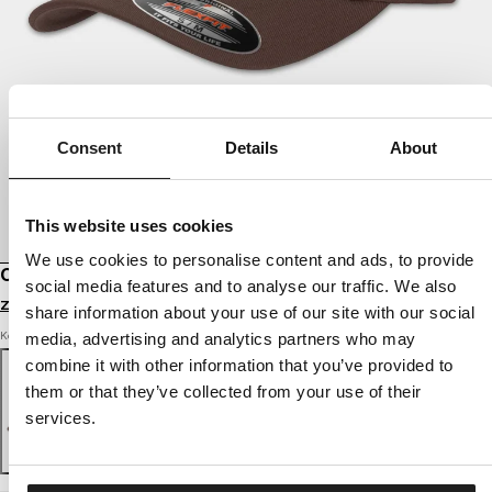
Consent
Details
About
This website uses cookies
We use cookies to personalise content and ads, to provide
CZAPKA FULL CAP 3D LOGO
social media features and to analyse our traffic. We also
Zaloguj się by zobaczyć ceny
share information about your use of our site with our social
Kolor: brown
media, advertising and analytics partners who may
combine it with other information that you’ve provided to
them or that they’ve collected from your use of their
services.