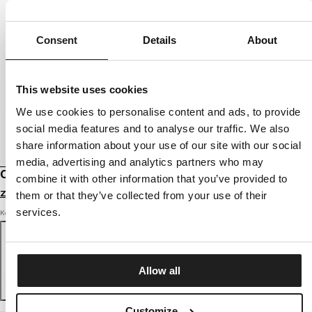
Consent
Details
About
This website uses cookies
We use cookies to personalise content and ads, to provide
social media features and to analyse our traffic. We also
share information about your use of our site with our social
media, advertising and analytics partners who may
CZAPKA ZIMOWA ACACIA
combine it with other information that you’ve provided to
Zaloguj się by zobaczyć ceny
them or that they’ve collected from your use of their
services.
Kolor: white
Allow all
Customize