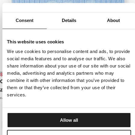
Consent
Details
About
This website uses cookies
We use cookies to personalise content and ads, to provide
social media features and to analyse our traffic. We also
share information about your use of our site with our social
media, advertising and analytics partners who may
SALE
combine it with other information that you’ve provided to
CZAPKA ZIMOWA SILVAS ANGEL
them or that they’ve collected from your use of their
Zaloguj się by zobaczyć ceny
services.
Kolor: sky blue
Allow all