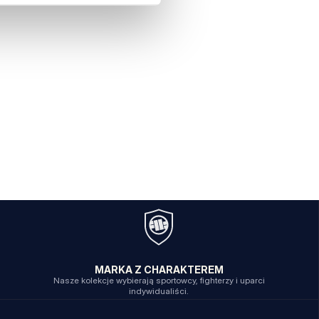
MARKA Z CHARAKTEREM
Nasze kolekcje wybierają sportowcy, fighterzy i uparci
indywidualiści.