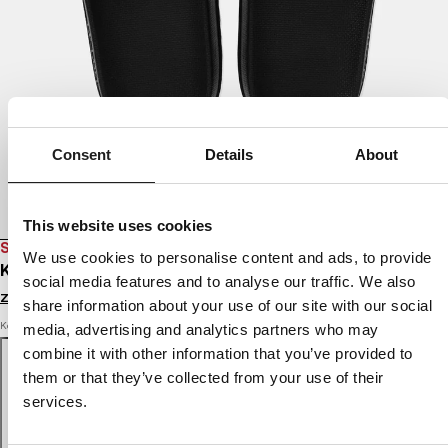
Consent
Details
About
This website uses cookies
SALE
We use cookies to personalise content and ads, to provide
KLAPKI LOGO
social media features and to analyse our traffic. We also
Zaloguj się by zobaczyć ceny
share information about your use of our site with our social
Kolor: black
media, advertising and analytics partners who may
combine it with other information that you’ve provided to
them or that they’ve collected from your use of their
services.