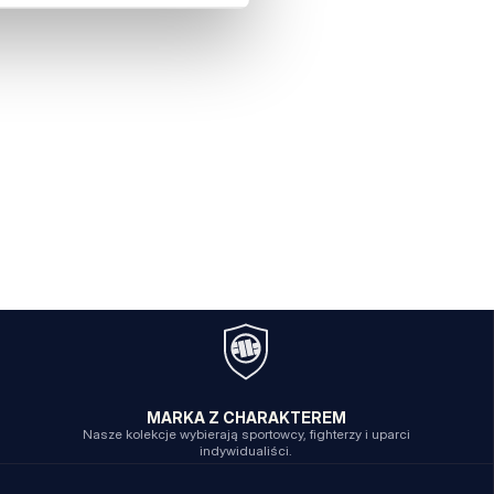
MARKA Z CHARAKTEREM
Nasze kolekcje wybierają sportowcy, fighterzy i uparci
indywidualiści.