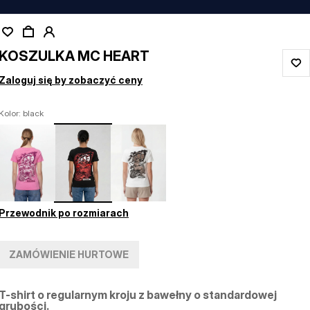
KOSZULKA MC HEART
Zaloguj się by zobaczyć ceny
Kolor: black
Przewodnik po rozmiarach
ZAMÓWIENIE HURTOWE
T-shirt o regularnym kroju z bawełny o standardowej
grubości.