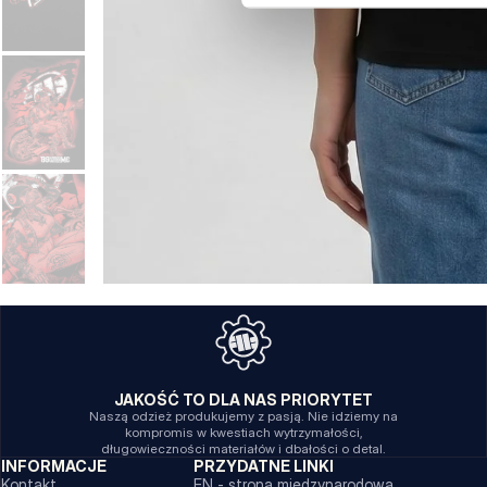
JAKOŚĆ TO DLA NAS PRIORYTET
Naszą odzież produkujemy z pasją. Nie idziemy na
kompromis w kwestiach wytrzymałości,
długowieczności materiałów i dbałości o detal.
INFORMACJE
PRZYDATNE LINKI
Kontakt
EN - strona międzynarodowa