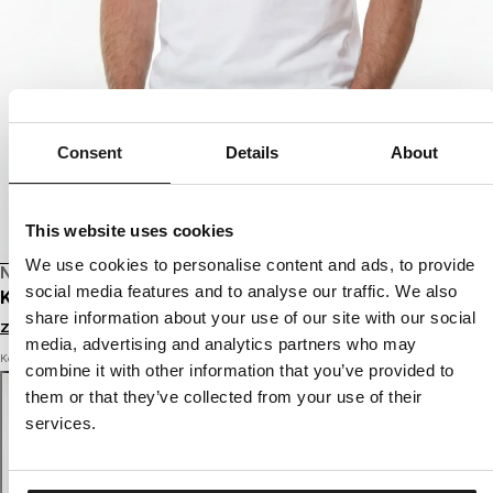
Consent
Details
About
This website uses cookies
We use cookies to personalise content and ads, to provide
NOWOŚĆ
social media features and to analyse our traffic. We also
KOSZULKA SLIM FIT MINIMAL
share information about your use of our site with our social
Zaloguj się by zobaczyć ceny
media, advertising and analytics partners who may
Kolor: white
combine it with other information that you’ve provided to
them or that they’ve collected from your use of their
services.