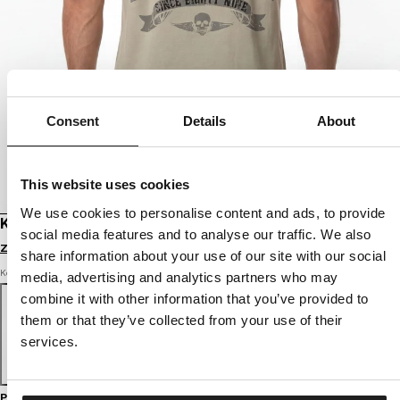
Consent
Details
About
This website uses cookies
We use cookies to personalise content and ads, to provide
KOSZULKA TROUBLEMAKER
social media features and to analyse our traffic. We also
Zaloguj się by zobaczyć ceny
share information about your use of our site with our social
Kolor: grey harbour
media, advertising and analytics partners who may
combine it with other information that you’ve provided to
them or that they’ve collected from your use of their
services.
Przewodnik po rozmiarach