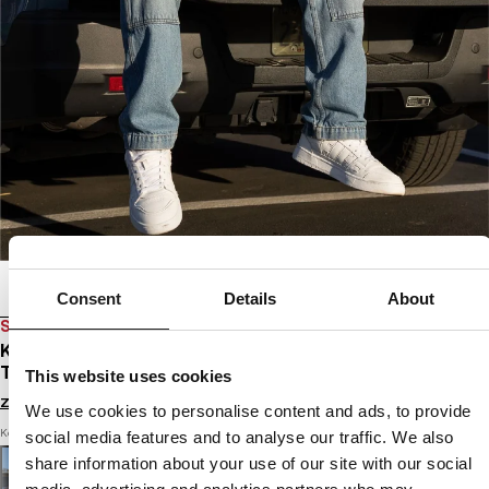
Consent
Details
About
SALE
KURTKA PRZEJŚCIOWA Z KAPTUREM ATHLETIC
TAPE
This website uses cookies
Zaloguj się by zobaczyć ceny
We use cookies to personalise content and ads, to provide
Kolor: red
social media features and to analyse our traffic. We also
share information about your use of our site with our social