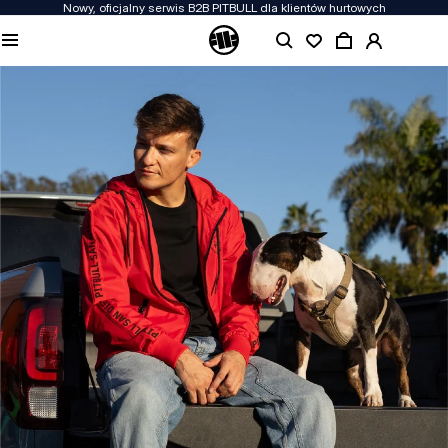
Nowy, oficjalny serwis B2B PITBULL dla klientów hurtowych