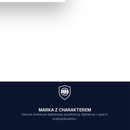
MARKA Z CHARAKTEREM
Nasze kolekcje wybierają sportowcy, fighterzy i uparci
indywidualiści.