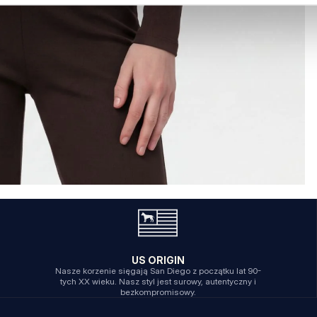
US ORIGIN
Nasze korzenie sięgają San Diego z początku lat 90-
tych XX wieku. Nasz styl jest surowy, autentyczny i
bezkompromisowy.