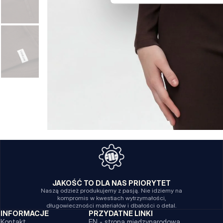
JAKOŚĆ TO DLA NAS PRIORYTET
Naszą odzież produkujemy z pasją. Nie idziemy na
kompromis w kwestiach wytrzymałości,
długowieczności materiałów i dbałości o detal.
INFORMACJE
PRZYDATNE LINKI
Kontakt
EN - strona międzynarodowa