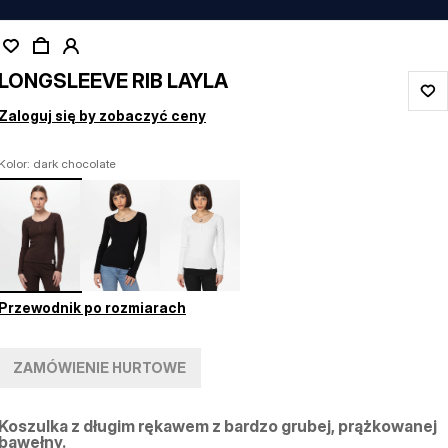
LONGSLEEVE RIB LAYLA
Zaloguj się by zobaczyć ceny
Kolor: dark chocolate
Przewodnik po rozmiarach
ZAMÓWIENIE HURTOWE
Koszulka z długim rękawem z bardzo grubej, prążkowanej
bawełny.