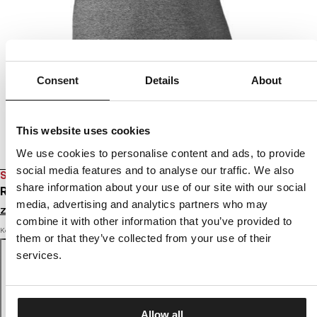
Consent
Details
About
This website uses cookies
We use cookies to personalise content and ads, to provide
social media features and to analyse our traffic. We also
SALE
share information about your use of our site with our social
RASHGUARD DAMSKI BASIC 18
media, advertising and analytics partners who may
Zaloguj się by zobaczyć ceny
combine it with other information that you’ve provided to
Kolor: grey
them or that they’ve collected from your use of their
services.
Allow all