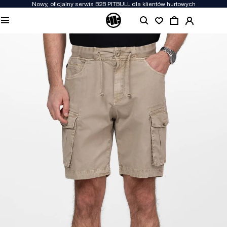
Nowy, oficjalny serwis B2B PITBULL dla klientów hurtowych