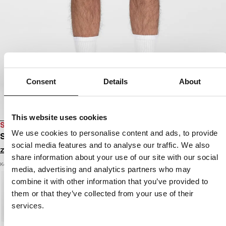
Consent
Details
About
This website uses cookies
SALE
We use cookies to personalise content and ads, to provide
SZORTY BOJÓWKI PROCTOR
social media features and to analyse our traffic. We also
Zaloguj się by zobaczyć ceny
share information about your use of our site with our social
Kolor: light sand
media, advertising and analytics partners who may
combine it with other information that you’ve provided to
them or that they’ve collected from your use of their
services.