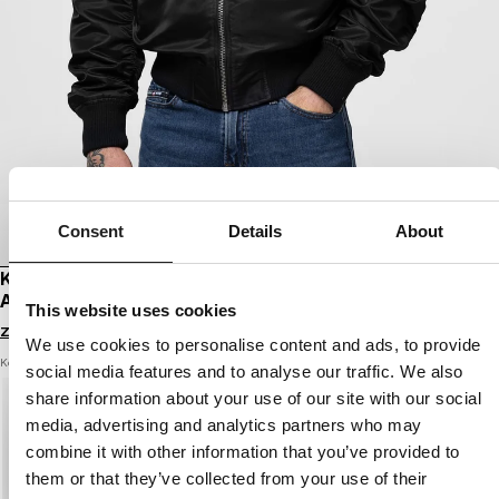
Consent
Details
About
KURTKA BOMBERKA PRZEJŚCIOWA MA-1
AKRON
This website uses cookies
Zaloguj się by zobaczyć ceny
We use cookies to personalise content and ads, to provide
Kolor: black
social media features and to analyse our traffic. We also
share information about your use of our site with our social
media, advertising and analytics partners who may
combine it with other information that you’ve provided to
them or that they’ve collected from your use of their