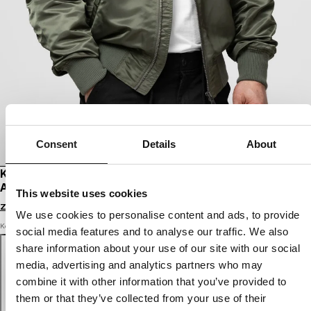
Consent
Details
About
KURTKA BOMBERKA PRZEJŚCIOWA MA-1
AKRON
This website uses cookies
Zaloguj się by zobaczyć ceny
We use cookies to personalise content and ads, to provide
Kolor: olive
social media features and to analyse our traffic. We also
share information about your use of our site with our social
media, advertising and analytics partners who may
combine it with other information that you’ve provided to
them or that they’ve collected from your use of their