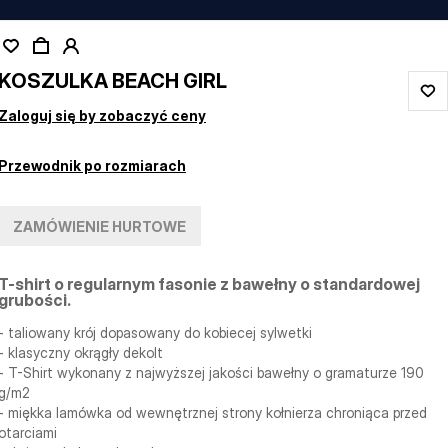
KOSZULKA BEACH GIRL
Zaloguj się by zobaczyć ceny
Przewodnik po rozmiarach
ZAMÓWIENIE HURTOWE
T-shirt o regularnym fasonie z bawełny o standardowej
grubości.
- taliowany krój dopasowany do kobiecej sylwetki
- klasyczny okrągły dekolt
- T-Shirt wykonany z najwyższej jakości bawełny o gramaturze 190
g/m2
- miękka lamówka od wewnętrznej strony kołnierza chroniąca przed
otarciami