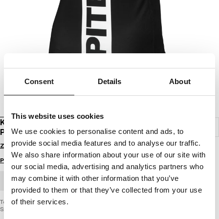
Consent
Details
About
This website uses cookies
KOSZULKA DAMSKA MESH PERFORMANCE PRO
PLUS HILLTOP SPORTS
We use cookies to personalise content and ads, to
provide social media features and to analyse our traffic.
Zaloguj się by zobaczyć ceny
We also share information about your use of our site with
Przewodnik po rozmiarach
our social media, advertising and analytics partners who
may combine it with other information that you’ve
ZAMÓWIENIE HURTOWE
provided to them or that they’ve collected from your use
of their services.
Techniczna damska koszulka sportowa – Mesh Performance Pro plus Hilltop
Sports