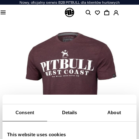
Nowy, oficjalny serwis B2B PITBULL dla klientów hurtowych
Consent
Details
About
This website uses cookies