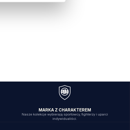
MARKA Z CHARAKTEREM
Nasze kolekcje wybierają sportowcy, fighterzy i uparci
indywidualiści.