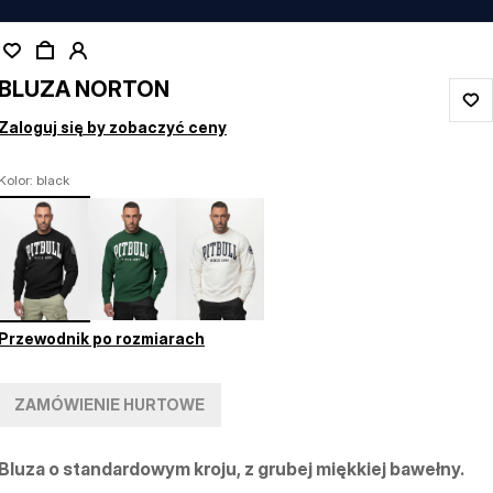
BLUZA NORTON
Zaloguj się by zobaczyć ceny
Kolor: black
Przewodnik po rozmiarach
ZAMÓWIENIE HURTOWE
Bluza o standardowym kroju, z grubej miękkiej bawełny.