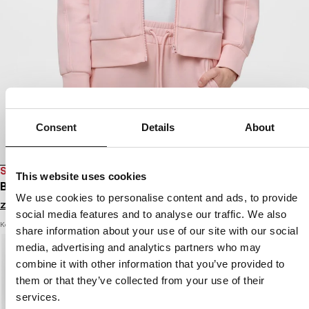
Consent
Details
About
SALE
This website uses cookies
BLUZA ROZPINANA Z KAPTUREM DISCOVERY
We use cookies to personalise content and ads, to provide
Zaloguj się by zobaczyć ceny
social media features and to analyse our traffic. We also
Kolor: strawberry cream
share information about your use of our site with our social
media, advertising and analytics partners who may
combine it with other information that you’ve provided to
them or that they’ve collected from your use of their
services.