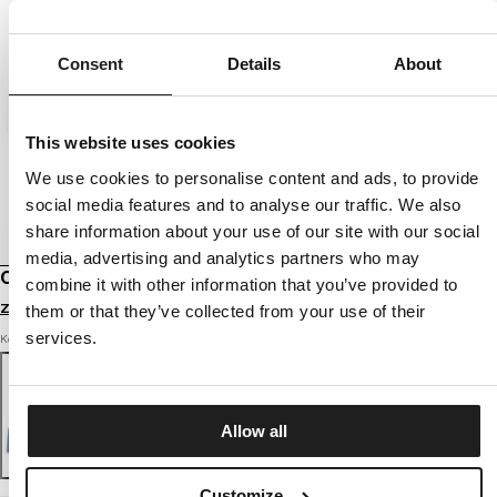
Consent
Details
About
This website uses cookies
We use cookies to personalise content and ads, to provide
social media features and to analyse our traffic. We also
share information about your use of our site with our social
media, advertising and analytics partners who may
CZAPKA ZIMOWA PITBULL DOCK
combine it with other information that you’ve provided to
Zaloguj się by zobaczyć ceny
them or that they’ve collected from your use of their
services.
Kolor: shade blue
Allow all
Customize