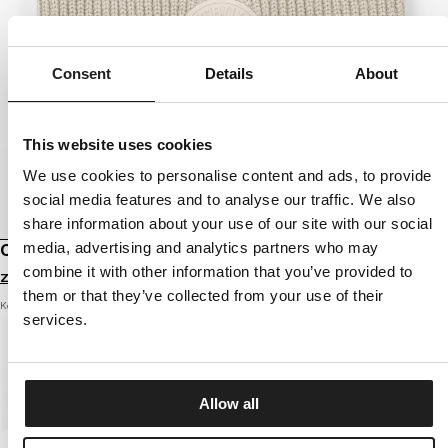
Consent
Details
About
This website uses cookies
We use cookies to personalise content and ads, to provide
social media features and to analyse our traffic. We also
share information about your use of our site with our social
media, advertising and analytics partners who may
CZAPKA ZIMOWA SAN DIEGO CA
combine it with other information that you’ve provided to
Zaloguj się by zobaczyć ceny
them or that they’ve collected from your use of their
Kolor: white stone
services.
Allow all