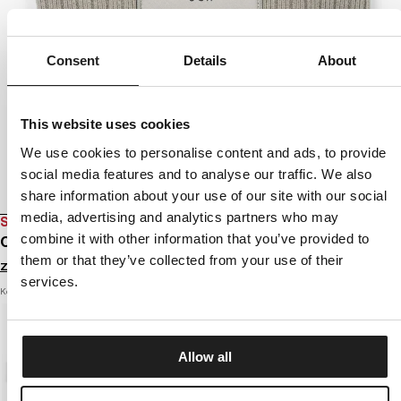
Consent
Details
About
This website uses cookies
We use cookies to personalise content and ads, to provide
social media features and to analyse our traffic. We also
share information about your use of our site with our social
media, advertising and analytics partners who may
SALE
combine it with other information that you’ve provided to
CZAPKA ZIMOWA SILVAS USA CAL
them or that they’ve collected from your use of their
Zaloguj się by zobaczyć ceny
services.
Kolor: dusty salvia
Allow all