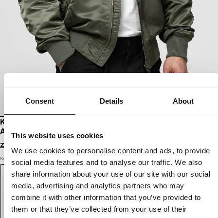
Consent
Details
About
KURTKA BOMBERKA PRZEJŚCIOWA MA-1
AKRON
This website uses cookies
Zaloguj się by zobaczyć ceny
We use cookies to personalise content and ads, to provide
Kolor: olive
social media features and to analyse our traffic. We also
share information about your use of our site with our social
media, advertising and analytics partners who may
combine it with other information that you’ve provided to
them or that they’ve collected from your use of their