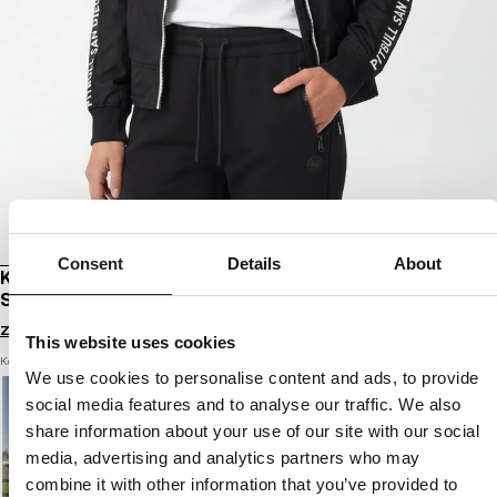
Consent
Details
About
KURTKA PRZEJŚCIOWA Z KAPTUREM AARICIA
STRIPES
Zaloguj się by zobaczyć ceny
This website uses cookies
Kolor: black
We use cookies to personalise content and ads, to provide
social media features and to analyse our traffic. We also
share information about your use of our site with our social
media, advertising and analytics partners who may
combine it with other information that you’ve provided to