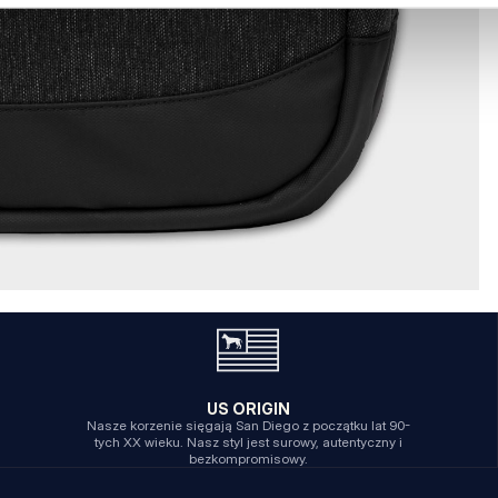
US ORIGIN
Nasze korzenie sięgają San Diego z początku lat 90-
tych XX wieku. Nasz styl jest surowy, autentyczny i
bezkompromisowy.