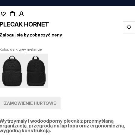
PLECAK HORNET
Zaloguj się by zobaczyć ceny
Kolor: dark grey melange
ZAMÓWIENIE HURTOWE
Wytrzymały i wodoodporny plecak z przemyślaną
organizacją, przegrodą na laptopa oraz ergonomiczną,
wygodną konstrukcją.