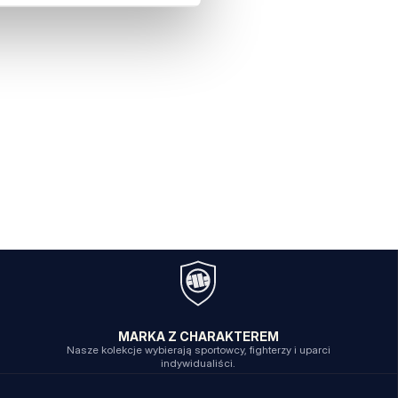
MARKA Z CHARAKTEREM
Nasze kolekcje wybierają sportowcy, fighterzy i uparci
indywidualiści.