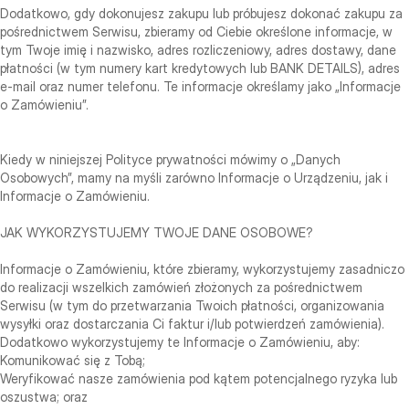
Dodatkowo, gdy dokonujesz zakupu lub próbujesz dokonać zakupu za
pośrednictwem Serwisu, zbieramy od Ciebie określone informacje, w
tym Twoje imię i nazwisko, adres rozliczeniowy, adres dostawy, dane
płatności (w tym numery kart kredytowych lub BANK DETAILS), adres
e‑mail oraz numer telefonu. Te informacje określamy jako „Informacje
o Zamówieniu”.
Kiedy w niniejszej Polityce prywatności mówimy o „Danych
Osobowych”, mamy na myśli zarówno Informacje o Urządzeniu, jak i
Informacje o Zamówieniu.
JAK WYKORZYSTUJEMY TWOJE DANE OSOBOWE?
Informacje o Zamówieniu, które zbieramy, wykorzystujemy zasadniczo
do realizacji wszelkich zamówień złożonych za pośrednictwem
Serwisu (w tym do przetwarzania Twoich płatności, organizowania
wysyłki oraz dostarczania Ci faktur i/lub potwierdzeń zamówienia).
Dodatkowo wykorzystujemy te Informacje o Zamówieniu, aby:
Komunikować się z Tobą;
Weryfikować nasze zamówienia pod kątem potencjalnego ryzyka lub
oszustwa; oraz