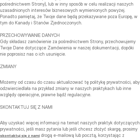
pośrednictwem Strony), lub w inny sposób w celu realizacji naszych
uzasadnionych interesów biznesowych wymienionych powyżej.
Ponadto pamiętaj, że Twoje dane będą przekazywane poza Europę, w
tym do Kanady i Stanów Zjednoczonych.
PRZECHOWYWANIE DANYCH
Gdy składasz zamówienie za pośrednictwem Strony, przechowujemy
Twoje Dane dotyczące Zamówienia w naszej dokumentacji, dopóki
nie poprosisz nas o ich usunięcie.
ZMIANY
Możemy od czasu do czasu aktualizować tę politykę prywatności, aby
odzwierciedlała na przykład zmiany w naszych praktykach lub inne
względy operacyjne, prawne bądź regulacyjne.
SKONTAKTUJ SIĘ Z NAMI
Aby uzyskać więcej informacji na temat naszych praktyk dotyczących
prywatności, jeśli masz pytania lub jeśli chcesz złożyć skargę, prosimy
drogą e‑mailową lub pocztą, korzystając z
skontaktuj się z nami