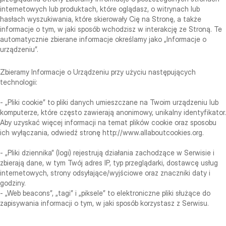
internetowych lub produktach, które oglądasz, o witrynach lub
hasłach wyszukiwania, które skierowały Cię na Stronę, a także
informacje o tym, w jaki sposób wchodzisz w interakcję ze Stroną. Te
automatycznie zbierane informacje określamy jako „Informacje o
urządzeniu”.
Zbieramy Informacje o Urządzeniu przy użyciu następujących
technologii:
- „Pliki cookie” to pliki danych umieszczane na Twoim urządzeniu lub
komputerze, które często zawierają anonimowy, unikalny identyfikator.
Aby uzyskać więcej informacji na temat plików cookie oraz sposobu
ich wyłączania, odwiedź stronę http://www.allaboutcookies.org.
- „Pliki dziennika” (logi) rejestrują działania zachodzące w Serwisie i
zbierają dane, w tym Twój adres IP, typ przeglądarki, dostawcę usług
internetowych, strony odsyłające/wyjściowe oraz znaczniki daty i
godziny.
- „Web beacons”, „tagi” i „piksele” to elektroniczne pliki służące do
zapisywania informacji o tym, w jaki sposób korzystasz z Serwisu.