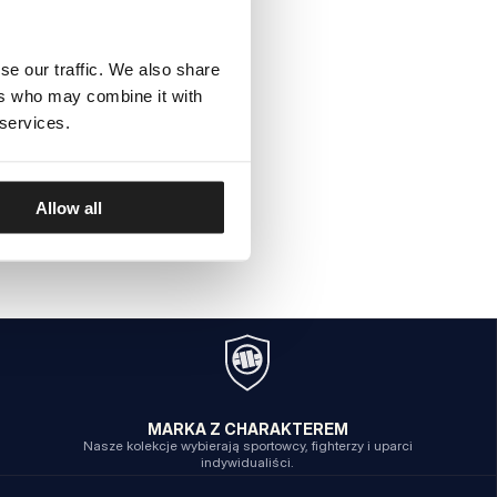
se our traffic. We also share
ers who may combine it with
 services.
Allow all
MARKA Z CHARAKTEREM
Nasze kolekcje wybierają sportowcy, fighterzy i uparci
indywidualiści.